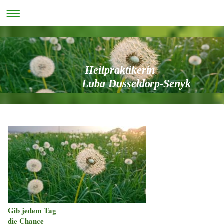
Heilpraktikerin
Luba Dusseldorp-Senyk
Gib jedem Tag
die Chance