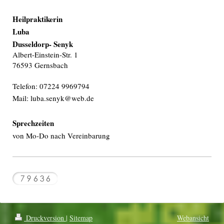
Heilpraktikerin
Luba
Dusseldorp- Senyk
Albert-Einstein-Str. 1
76593 Gernsbach
Telefon: 07224 9969794
Mail: luba.senyk@web.de
Sprechzeiten
von Mo-Do nach Vereinbarung
Druckversion
|
Sitemap
Webansicht